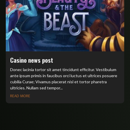
Casino news post
Donec lacinia tortor sit amet tincidunt efficitur. Vestibulum
ante ipsum primis in faucibus orci luctus et ultrices posuere
cubilia Curae; Vivamus placerat nisl et tortor pharetra
ultricies. Nullam sed tempor...
READ MORE