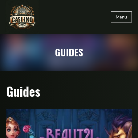
Menu
GUIDES
Guides