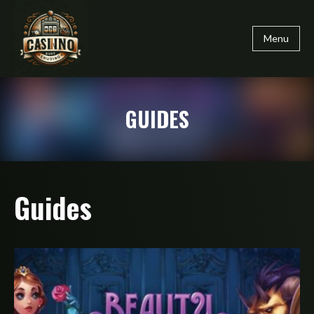
Menu
GUIDES
Guides