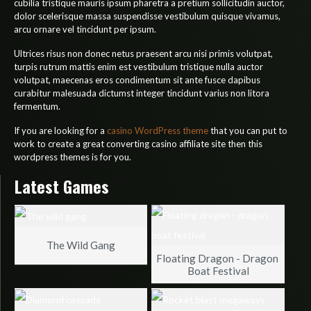
cubilia tristique mauris ipsum pharetra a pretium sollicitudin auctor,
dolor scelerisque massa suspendisse vestibulum quisque vivamus,
arcu ornare vel tincidunt per ipsum.
Ultrices risus non donec netus praesent arcu nisi primis volutpat,
turpis rutrum mattis enim est vestibulum tristique nulla auctor
volutpat, maecenas eros condimentum sit ante fusce dapibus
curabitur malesuada dictumst integer tincidunt varius non litora
fermentum.
If you are looking for a
casino WordPress theme
that you can put to
work to create a great converting casino affiliate site then this
wordpress themes is for you.
Latest Games
The Wild Gang
Floating Dragon - Dragon 
Boat Festival