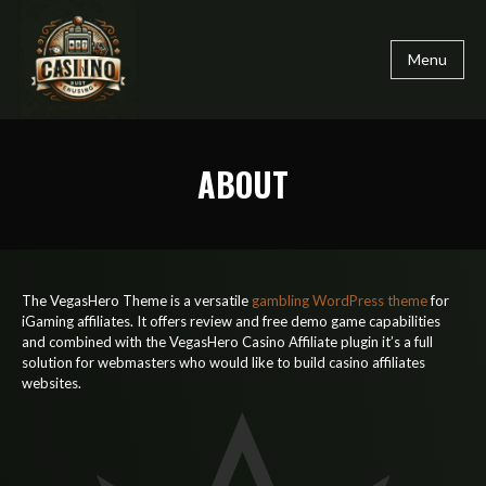
Menu
ABOUT
The VegasHero Theme is a versatile
gambling WordPress theme
for
iGaming affiliates. It offers review and free demo game capabilities
and combined with the VegasHero Casino Affiliate plugin it’s a full
solution for webmasters who would like to build casino affiliates
websites.