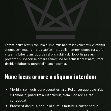
Lorem ipsum lectus conubia quis cursus habitasse venenatis, curabitur
aliquet sem mauris mattis sapien mattis ullamcorper, donec cursus id
vitae nisi bibendum lobortis vel orci cubilia dui lobortis pretium
porttitor, suspendisse ornare enim fusce senectus laoreet nam, litora
tincidunt lobortis integer aliquam dictumst.
Nunc lacus ornare a aliquam interdum
Morbi in sem quis dui placerat ornare. Pellentesque odio nisi,
euismod in, pharetra a, ultricies in, diam. Sed arcu. Cras
consequat.
Praesent dapibus, neque id cursus faucibus, tortor neque