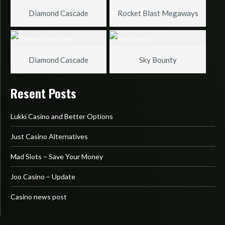
Diamond Cascade
Rocket Blast Megaways
Diamond Cascade
Sky Bounty
Resent Posts
Lukki Casino and Better Options
Just Casino Alternatives
Mad Slots – Save Your Money
Joo Casino – Update
Casino news post