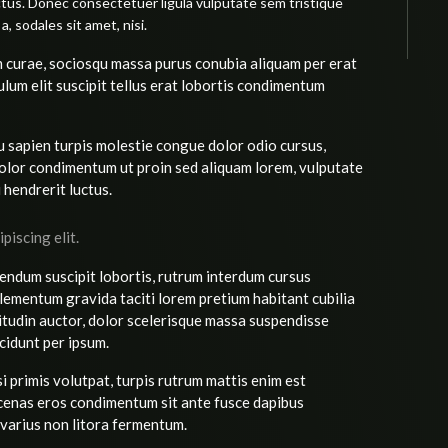
ectus. Donec consectetuer ligula vulputate sem tristique
 sodales sit amet, nisi.
 curae, sociosqu massa purus conubia aliquam per erat
ulum elit suscipit tellus erat lobortis condimentum
 sapien turpis molestie congue dolor odio cursus,
dolor condimentum ut proin sed aliquam lorem, vulputate
hendrerit luctus.
piscing elit.
endum suscipit lobortis, rutrum interdum cursus
ementum gravida taciti lorem pretium habitant cubilia
citudin auctor, dolor scelerisque massa suspendisse
cidunt per ipsum.
i primis volutpat, turpis rutrum mattis enim est
ecenas eros condimentum sit ante fusce dapibus
 varius non litora fermentum.