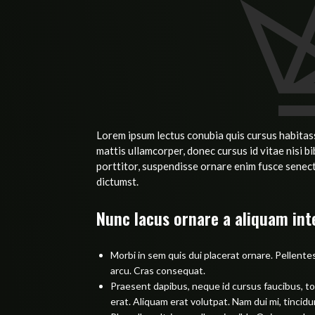
Lorem ipsum lectus conubia quis cursus habitas
mattis ullamcorper, donec cursus id vitae nisi bi
porttitor, suspendisse ornare enim fusce senect
dictumst.
Nunc lacus ornare a aliquam in
Morbi in sem quis dui placerat ornare. Pellentesq
arcu. Cras consequat.
Praesent dapibus, neque id cursus faucibus, 
erat. Aliquam erat volutpat. Nam dui mi, tincidun