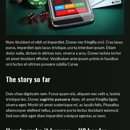
Nunc tincidunt ut nibh ut imperdiet. Donec nec fringilla orci. Cras lacus
purus, imperdiet quis lacus tristique, porta interdum ipsum. Etiam
dolor nulla, dictum in ultrices non, viverra a arcu. Donec lacinia tortor
sit amet tincidunt efficitur. Vestibulum ante ipsum primis in faucibus
orci luctus et ultrices posuere cubilia Curae.
The story so far
Duis vitae dignissim sem. Fusce quam nisi, aliquam nec velit a, lacinia
tristique leo. Donec
sagittis posuere
diam, sit amet fringilla ligula
viverra eget. Morbi sit amet scelerisque mi, ac iaculis felis. Phasellus
ullamcorper eleifend tellus, posuere porta lectus tincidunt euismod.
Sed non nibh eget diam imperdiet volutpat egestas ac nunc.