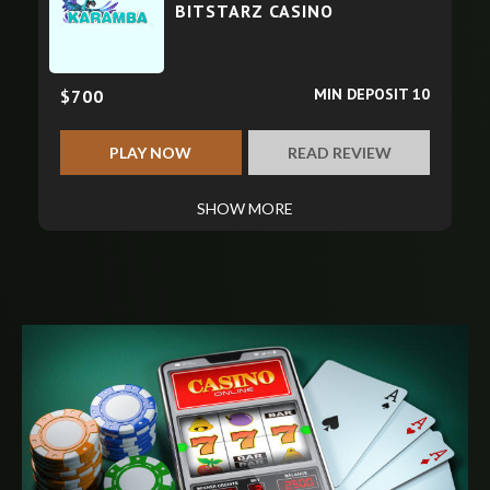
BITSTARZ CASINO
MIN DEPOSIT 10
$700
PLAY NOW
READ REVIEW
SHOW MORE