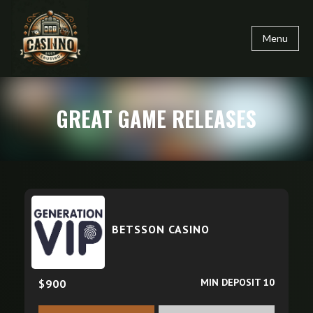
Menu
GREAT GAME RELEASES
BETSSON CASINO
MIN DEPOSIT 10
$900