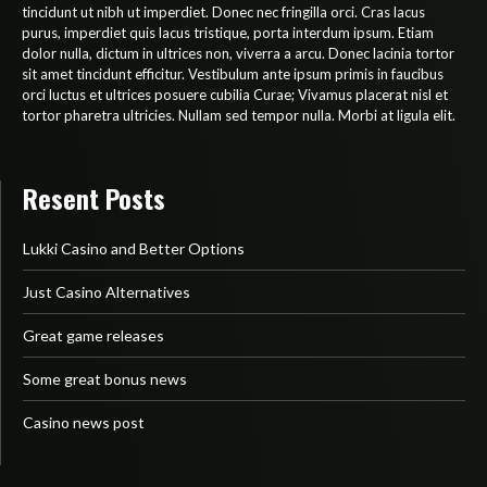
tincidunt ut nibh ut imperdiet. Donec nec fringilla orci. Cras lacus
purus, imperdiet quis lacus tristique, porta interdum ipsum. Etiam
dolor nulla, dictum in ultrices non, viverra a arcu. Donec lacinia tortor
sit amet tincidunt efficitur. Vestibulum ante ipsum primis in faucibus
orci luctus et ultrices posuere cubilia Curae; Vivamus placerat nisl et
tortor pharetra ultricies. Nullam sed tempor nulla. Morbi at ligula elit.
Resent Posts
Lukki Casino and Better Options
Just Casino Alternatives
Great game releases
Some great bonus news
Casino news post