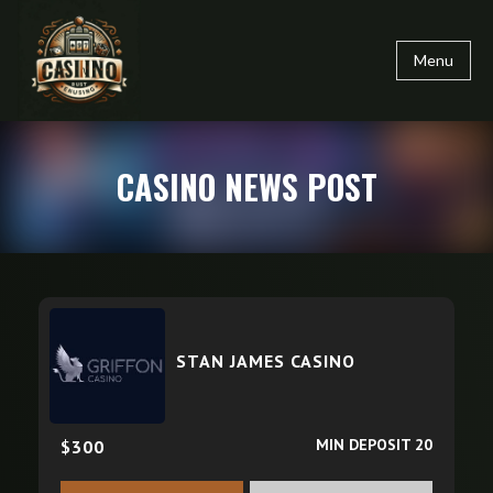
Menu
CASINO NEWS POST
STAN JAMES CASINO
MIN DEPOSIT 20
$300