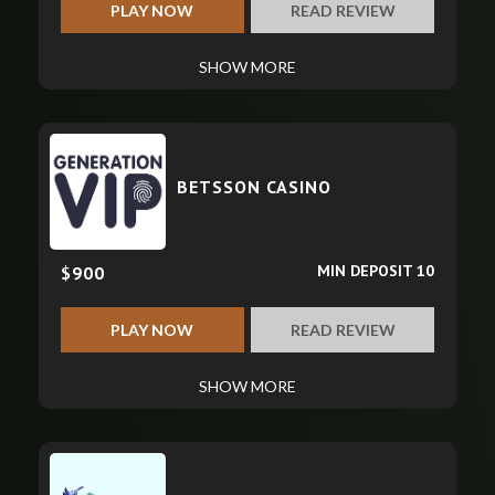
PLAY NOW
READ REVIEW
SHOW MORE
BETSSON CASINO
MIN DEPOSIT 10
$900
PLAY NOW
READ REVIEW
SHOW MORE